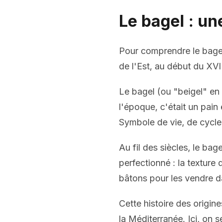
Le bagel : un
Pour comprendre le bagel
de l'Est, au début du XVII
Le bagel (ou "beigel" en
l'époque, c'était un pain
Symbole de vie, de cycle,
Au fil des siècles, le bag
perfectionné : la texture d
bâtons pour les vendre da
Cette histoire des origin
la Méditerranée
. Ici, on