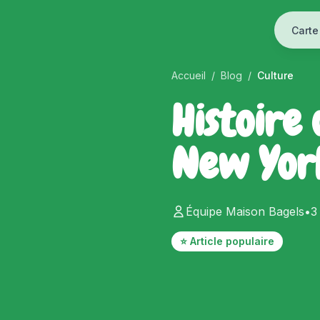
Carte
Accueil
/
Blog
/
Culture
Histoire
New York
Équipe Maison Bagels
•
3
⭐ Article populaire