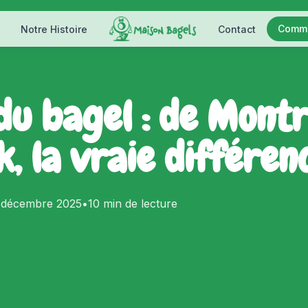
Comm
Notre Histoire
Contact
 du bagel : de Montr
, la vraie différen
 décembre 2025
•
10 min
de lecture