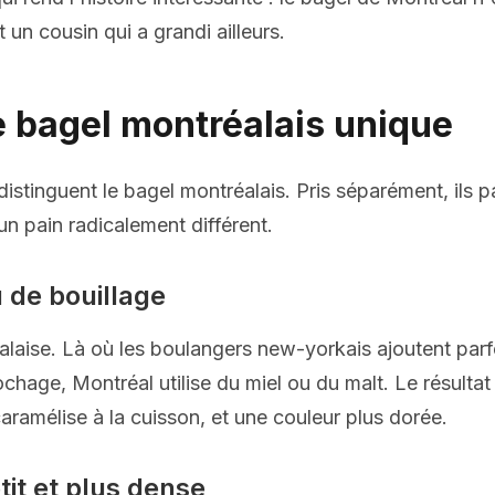
un cousin qui a grandi ailleurs.
e bagel montréalais unique
istinguent le bagel montréalais. Pris séparément, ils p
un pain radicalement différent.
 de bouillage
alaise. Là où les boulangers new-yorkais ajoutent parf
chage, Montréal utilise du miel ou du malt. Le résultat
caramélise à la cuisson, et une couleur plus dorée.
tit et plus dense