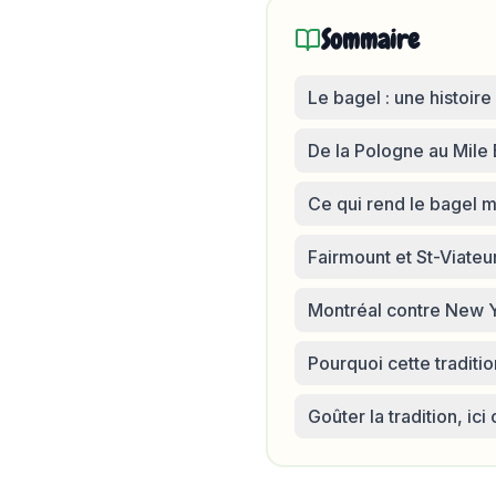
Sommaire
Le bagel : une histoir
De la Pologne au Mile
Ce qui rend le bagel m
Fairmount et St-Viateur
Montréal contre New Yo
Pourquoi cette traditi
Goûter la tradition, ic