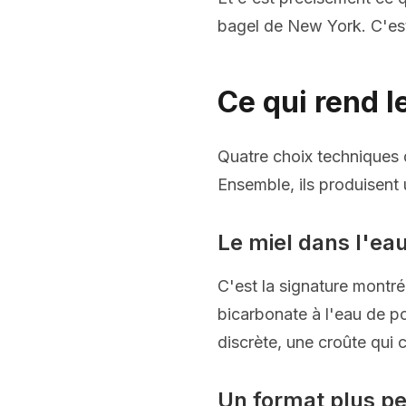
bagel de New York. C'est 
Ce qui rend l
Quatre choix techniques d
Ensemble, ils produisent 
Le miel dans l'eau
C'est la signature montré
bicarbonate à l'eau de po
discrète, une croûte qui 
Un format plus pe