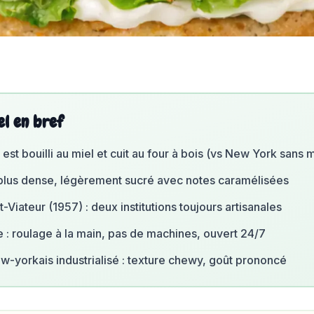
el en bref
est bouilli au miel et cuit au four à bois (vs New York sans m
 plus dense, légèrement sucré avec notes caramélisées
-Viateur (1957) : deux institutions toujours artisanales
: roulage à la main, pas de machines, ouvert 24/7
ew-yorkais industrialisé : texture chewy, goût prononcé