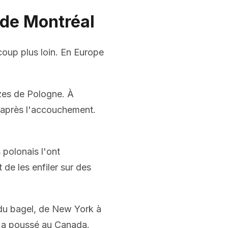
 de Montréal
coup plus loin. En Europe
zes de Pologne. À
s après l'accouchement.
 polonais l'ont
t de les enfiler sur des
 du bagel, de New York à
ui a poussé au Canada.