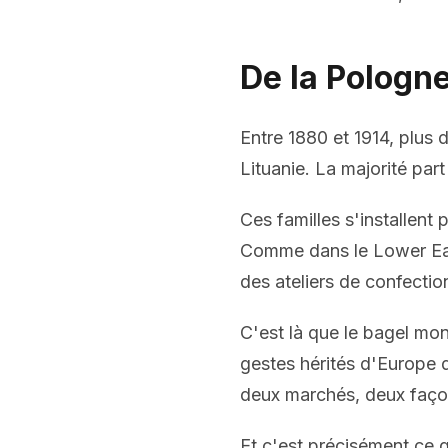
De la Pologn
Entre 1880 et 1914, plus d
Lituanie. La majorité par
Ces familles s'installent 
Comme dans le Lower East
des ateliers de confectio
C'est là que le bagel mo
gestes hérités d'Europe d
deux marchés, deux façon
Et c'est précisément ce q