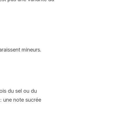
araissent mineurs.
ois du sel ou du
 : une note sucrée