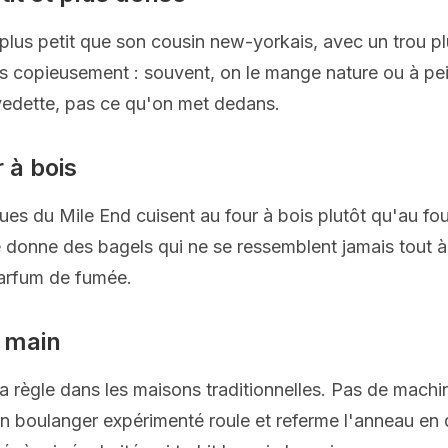
plus petit que son cousin new-yorkais, avec un trou pl
as copieusement : souvent, on le mange nature ou à peine
 vedette, pas ce qu'on met dedans.
 à bois
ues du Mile End cuisent au four à bois plutôt qu'au fou
re donne des bagels qui ne se ressemblent jamais tout à
parfum de fumée.
 main
a règle dans les maisons traditionnelles. Pas de machi
n boulanger expérimenté roule et referme l'anneau en