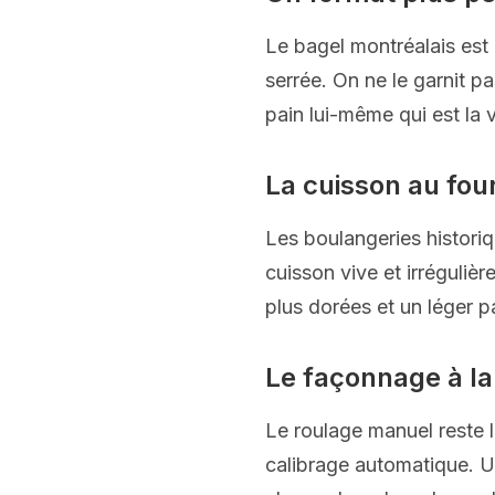
Le bagel montréalais est 
serrée. On ne le garnit p
pain lui-même qui est la
La cuisson au four
Les boulangeries historiq
cuisson vive et irréguliè
plus dorées et un léger 
Le façonnage à la
Le roulage manuel reste l
calibrage automatique. U