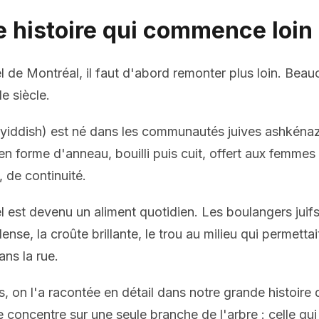
e histoire qui commence loin
 de Montréal, il faut d'abord remonter plus loin. Beau
e siècle.
 yiddish) est né dans les communautés juives ashkéna
 en forme d'anneau, bouilli puis cuit, offert aux femme
 de continuité.
el est devenu un aliment quotidien. Les boulangers juifs
ense, la croûte brillante, le trou au milieu qui permettai
ns la rue.
es, on l'a racontée en détail dans
notre grande histoire
 se concentre sur une seule branche de l'arbre : celle q