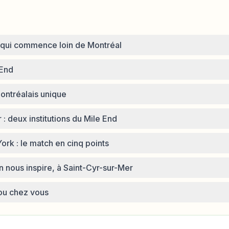
e qui commence loin de Montréal
 End
ontréalais unique
 : deux institutions du Mile End
rk : le match en cinq points
on nous inspire, à Saint-Cyr-sur-Mer
i ou chez vous