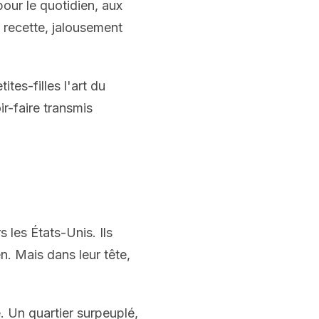
pour le quotidien, aux
 recette, jalousement
tes-filles l'art du
ir-faire transmis
 les États-Unis. Ils
n. Mais dans leur tête,
. Un quartier surpeuplé,