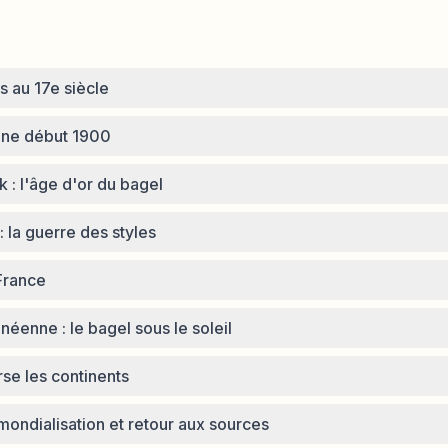
s au 17e siècle
ine début 1900
 : l'âge d'or du bagel
 la guerre des styles
France
néenne : le bagel sous le soleil
rse les continents
 mondialisation et retour aux sources