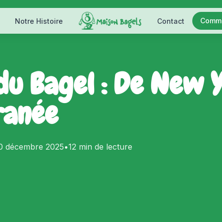
Comm
Notre Histoire
Contact
 du Bagel : De New Y
ranée
0 décembre 2025
•
12 min
de lecture