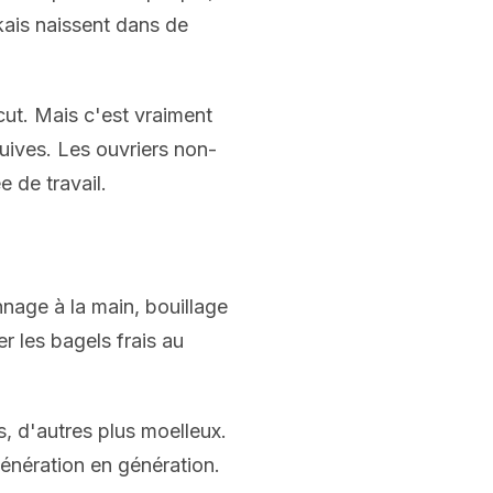
kais naissent dans de
ut. Mais c'est vraiment
ives. Les ouvriers non-
e de travail.
nage à la main, bouillage
r les bagels frais au
, d'autres plus moelleux.
énération en génération.