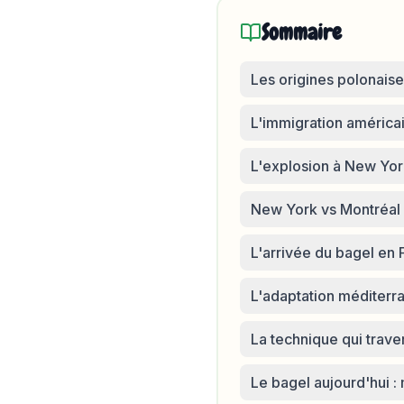
Sommaire
Les origines polonaise
L'immigration américa
L'explosion à New York
New York vs Montréal :
L'arrivée du bagel en 
L'adaptation méditerra
La technique qui trave
Le bagel aujourd'hui :