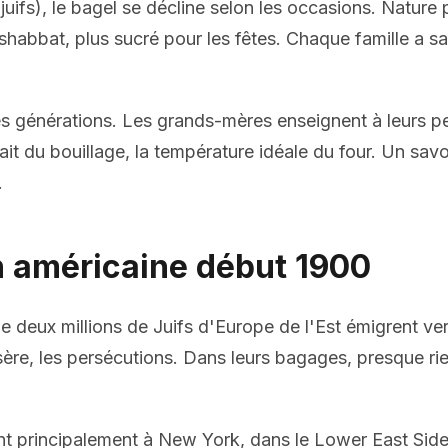
 juifs), le bagel se décline selon les occasions. Nature 
shabbat, plus sucré pour les fêtes. Chaque famille a sa
es générations. Les grands-mères enseignent à leurs peti
ait du bouillage, la température idéale du four. Un savo
.
n américaine début 1900
e deux millions de Juifs d'Europe de l'Est émigrent vers
sère, les persécutions. Dans leurs bagages, presque rie
ent principalement à New York, dans le Lower East Side