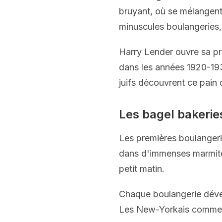
bruyant, où se mélangent 
minuscules boulangeries
Harry Lender ouvre sa pr
dans les années 1920-19
juifs découvrent ce pain d
Les bagel bakerie
Les premières boulangeri
dans d'immenses marmites 
petit matin.
Chaque boulangerie dével
Les New-Yorkais commence