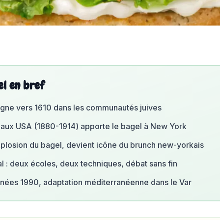
el en bref
ogne vers 1610 dans les communautés juives
 aux USA (1880-1914) apporte le bagel à New York
plosion du bagel, devient icône du brunch new-yorkais
 : deux écoles, deux techniques, débat sans fin
nnées 1990, adaptation méditerranéenne dans le Var