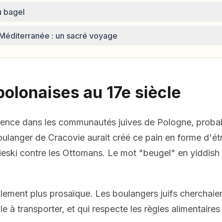
u bagel
a Méditerranée : un sacré voyage
polonaises au 17e siècle
mence dans les communautés juives de Pologne, proba
langer de Cracovie aurait créé ce pain en forme d'étri
obieski contre les Ottomans. Le mot "beugel" en yiddish 
blement plus prosaïque. Les boulangers juifs cherchaien
 à transporter, et qui respecte les règles alimentaires 