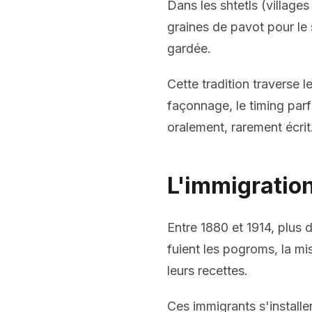
Dans les shtetls (villages
graines de pavot pour le 
gardée.
Cette tradition traverse l
façonnage, le timing parf
oralement, rarement écrit
L'immigratio
Entre 1880 et 1914, plus d
fuient les pogroms, la mi
leurs recettes.
Ces immigrants s'install