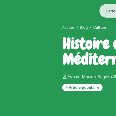
Carte
Accueil
/
Blog
/
Culture
Histoire
Méditer
Équipe Maison Bagels
•
2
⭐ Article populaire