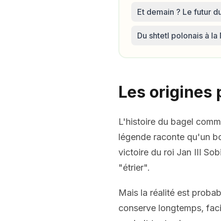
Et demain ? Le futur d
Du shtetl polonais à l
Les origines 
L'histoire du bagel com
légende raconte qu'un bou
victoire du roi Jan III S
"étrier".
Mais la réalité est proba
conserve longtemps, facile