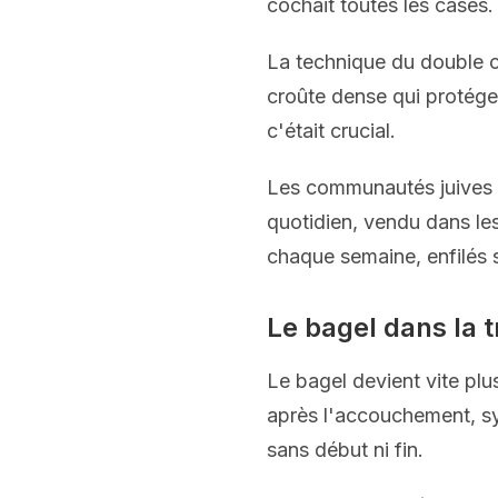
cochait toutes les cases.
La technique du double cui
croûte dense qui protégea
c'était crucial.
Les communautés juives d
quotidien, vendu dans le
chaque semaine, enfilés 
Le bagel dans la t
Le bagel devient vite plu
après l'accouchement, sym
sans début ni fin.