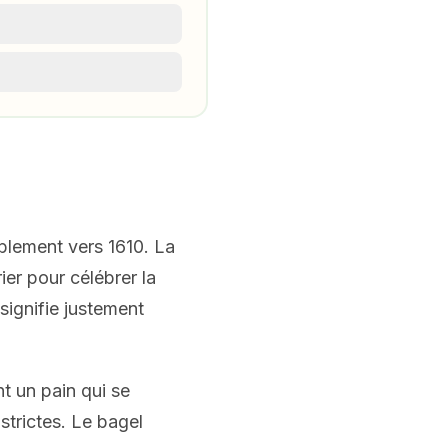
blement vers 1610. La
er pour célébrer la
signifie justement
t un pain qui se
strictes. Le bagel