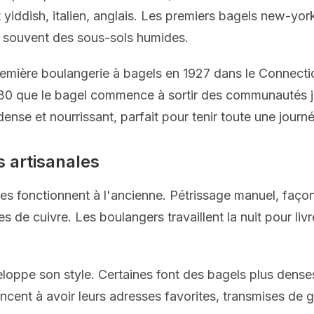
yiddish, italien, anglais. Les premiers bagels new-yor
, souvent des sous-sols humides.
emière boulangerie à bagels en 1927 dans le Connectic
30 que le bagel commence à sortir des communautés ju
ense et nourrissant, parfait pour tenir toute une journé
s artisanales
es fonctionnent à l'ancienne. Pétrissage manuel, façon
de cuivre. Les boulangers travaillent la nuit pour livre
oppe son style. Certaines font des bagels plus denses
nt à avoir leurs adresses favorites, transmises de g