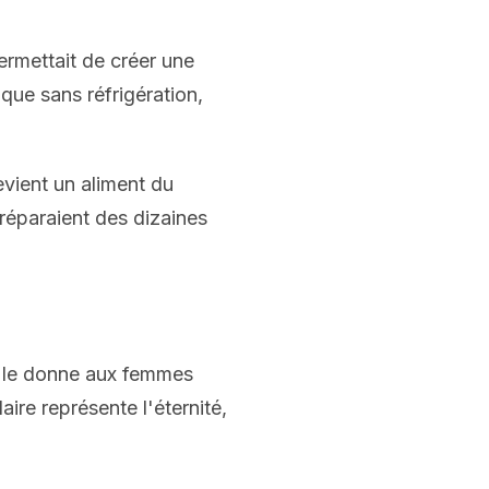
permettait de créer une
que sans réfrigération,
vient un aliment du
réparaient des dizaines
 On le donne aux femmes
ire représente l'éternité,