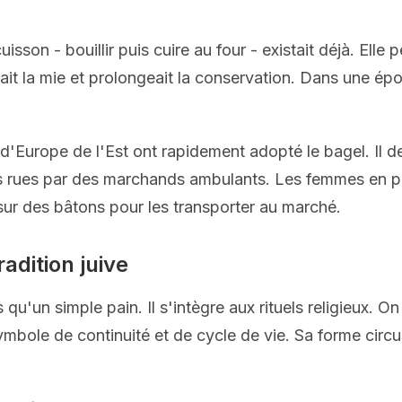
sson - bouillir puis cuire au four - existait déjà. Elle 
it la mie et prolongeait la conservation. Dans une épo
'Europe de l'Est ont rapidement adopté le bagel. Il de
s rues par des marchands ambulants. Les femmes en p
sur des bâtons pour les transporter au marché.
radition juive
s qu'un simple pain. Il s'intègre aux rituels religieux.
bole de continuité et de cycle de vie. Sa forme circula