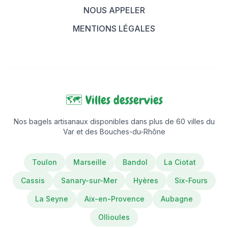
NOUS APPELER
MENTIONS LÉGALES
🗺️ Villes desservies
Nos bagels artisanaux disponibles dans plus de 60 villes du
Var et des Bouches-du-Rhône
Toulon
Marseille
Bandol
La Ciotat
Cassis
Sanary-sur-Mer
Hyères
Six-Fours
La Seyne
Aix-en-Provence
Aubagne
Ollioules