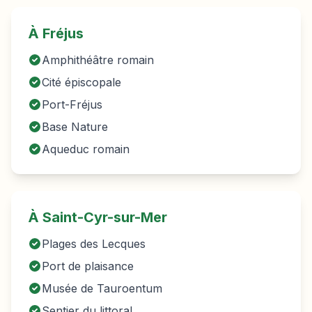
À
Fréjus
Amphithéâtre romain
Cité épiscopale
Port-Fréjus
Base Nature
Aqueduc romain
À Saint-Cyr-sur-Mer
Plages des Lecques
Port de plaisance
Musée de Tauroentum
Sentier du littoral