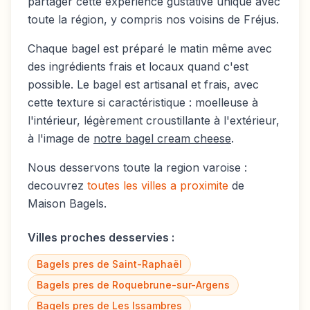
partager cette expérience gustative unique avec
toute la région, y compris nos voisins de
Fréjus
.
Chaque bagel est préparé le matin même avec
des ingrédients frais et locaux quand c'est
possible. Le bagel est artisanal et frais, avec
cette texture si caractéristique : moelleuse à
l'intérieur, légèrement croustillante à l'extérieur,
à l'image de
notre bagel cream cheese
.
Nous desservons toute la region varoise :
decouvrez
toutes les villes a proximite
de
Maison Bagels.
Villes proches desservies :
Bagels pres de
Saint-Raphaël
Bagels pres de
Roquebrune-sur-Argens
Bagels pres de
Les Issambres