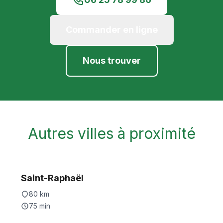
Commander en ligne
Nous trouver
Autres villes à proximité
Saint-Raphaël
80
km
75
min