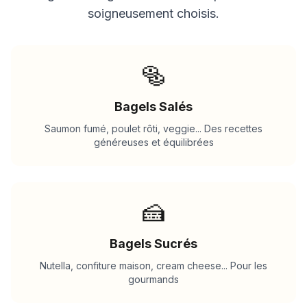
soigneusement choisis.
🥯
Bagels Salés
Saumon fumé, poulet rôti, veggie... Des recettes
généreuses et équilibrées
🍰
Bagels Sucrés
Nutella, confiture maison, cream cheese... Pour les
gourmands