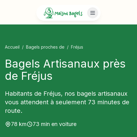
Accueil
/
Bagels proches de
/
Fréjus
Bagels Artisanaux près
de Fréjus
Habitants de Fréjus, nos bagels artisanaux
vous attendent à seulement 73 minutes de
route.
78
km
73
min en voiture