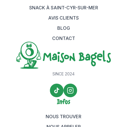
SNACK À SAINT-CYR-SUR-MER
AVIS CLIENTS
BLOG
CONTACT
SINCE 2024
TikTok Maison Bagels
Instagram Maison Bagels
Infos
NOUS TROUVER
NOUS APPELER