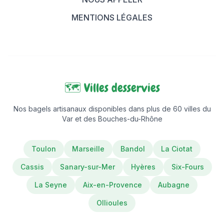
MENTIONS LÉGALES
🗺️ Villes desservies
Nos bagels artisanaux disponibles dans plus de 60 villes du
Var et des Bouches-du-Rhône
Toulon
Marseille
Bandol
La Ciotat
Cassis
Sanary-sur-Mer
Hyères
Six-Fours
La Seyne
Aix-en-Provence
Aubagne
Ollioules