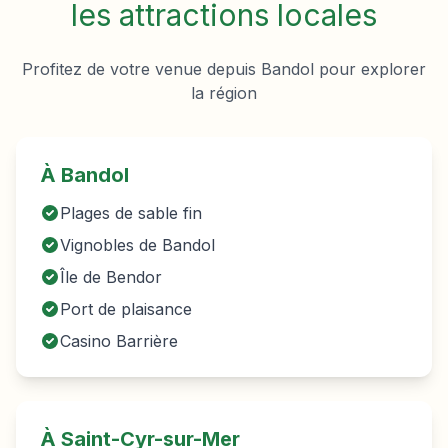
les attractions locales
Profitez de votre venue depuis
Bandol
pour explorer
la région
À
Bandol
Plages de sable fin
Vignobles de Bandol
Île de Bendor
Port de plaisance
Casino Barrière
À Saint-Cyr-sur-Mer