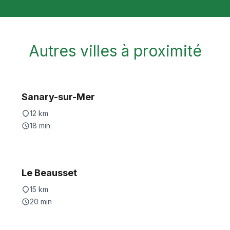
Autres villes à proximité
Sanary-sur-Mer
12
km
18
min
Le Beausset
15
km
20
min