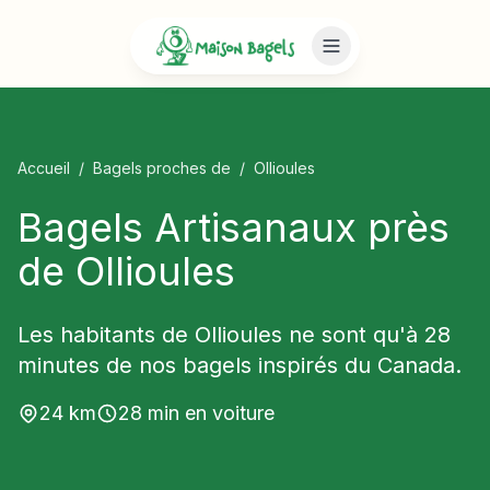
Accueil
/
Bagels proches de
/
Ollioules
Bagels Artisanaux près
de Ollioules
Les habitants de Ollioules ne sont qu'à 28
minutes de nos bagels inspirés du Canada.
24
km
28
min en voiture