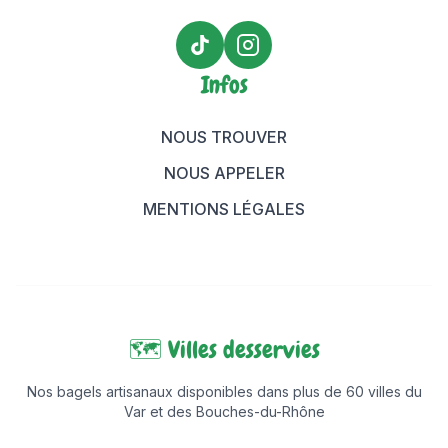
TikTok Maison Bagels
Instagram Maison Bagels
Infos
NOUS TROUVER
NOUS APPELER
MENTIONS LÉGALES
🗺️ Villes desservies
Nos bagels artisanaux disponibles dans plus de 60 villes du
Var et des Bouches-du-Rhône