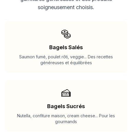
soigneusement choisis.
🥯
Bagels Salés
Saumon fumé, poulet rôti, veggie... Des recettes
généreuses et équilibrées
🍰
Bagels Sucrés
Nutella, confiture maison, cream cheese... Pour les
gourmands