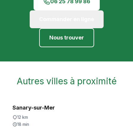
06 25 78 99 86
Commander en ligne
Nous trouver
Autres villes à proximité
Sanary-sur-Mer
12
km
18
min