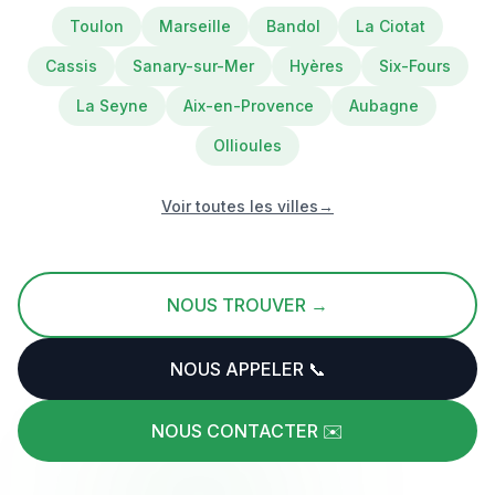
Toulon
Marseille
Bandol
La Ciotat
Cassis
Sanary-sur-Mer
Hyères
Six-Fours
La Seyne
Aix-en-Provence
Aubagne
Ollioules
Voir toutes les villes
→
NOUS TROUVER →
NOUS APPELER 📞
NOUS CONTACTER ✉️