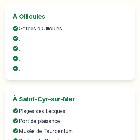
À
Ollioules
Gorges d'Ollioules
,
,
,
,
À Saint-Cyr-sur-Mer
Plages des Lecques
Port de plaisance
Musée de Tauroentum