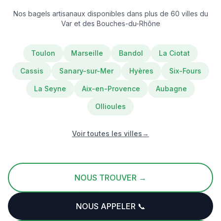
Nos bagels artisanaux disponibles dans plus de 60 villes du
Var et des Bouches-du-Rhône
Toulon
Marseille
Bandol
La Ciotat
Cassis
Sanary-sur-Mer
Hyères
Six-Fours
La Seyne
Aix-en-Provence
Aubagne
Ollioules
Voir toutes les villes
→
NOUS TROUVER →
NOUS APPELER 📞