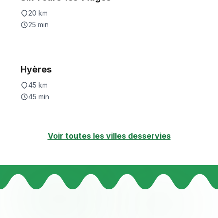
20
km
25
min
Hyères
45
km
45
min
Voir toutes les villes desservies