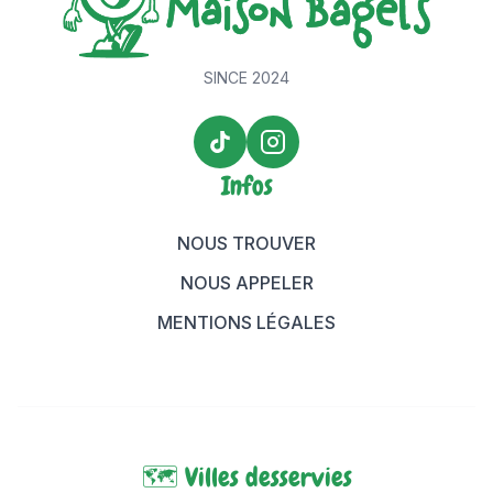
SINCE 2024
TikTok Maison Bagels
Instagram Maison Bagels
Infos
NOUS TROUVER
NOUS APPELER
MENTIONS LÉGALES
🗺️ Villes desservies