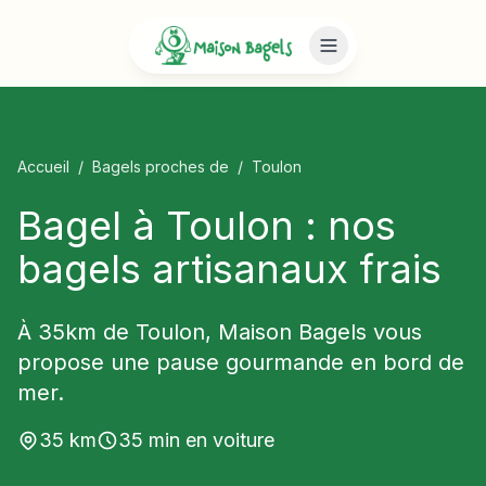
Accueil
/
Bagels proches de
/
Toulon
Bagel à Toulon : nos
bagels artisanaux frais
À 35km de Toulon, Maison Bagels vous
propose une pause gourmande en bord de
mer.
35
km
35
min en voiture