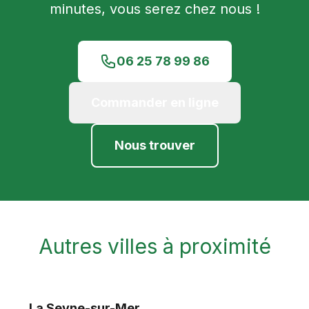
minutes, vous serez chez nous !
06 25 78 99 86
Commander en ligne
Nous trouver
Autres villes à proximité
La Seyne-sur-Mer