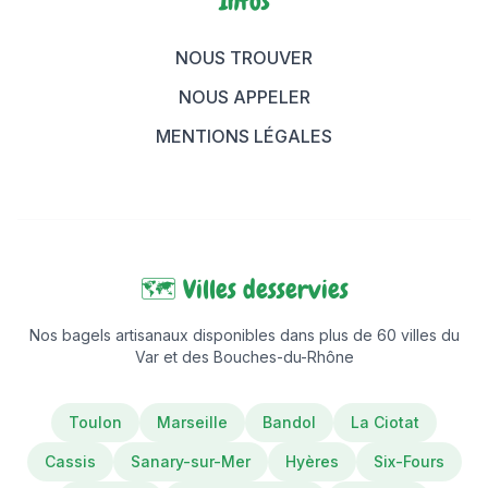
Infos
NOUS TROUVER
NOUS APPELER
MENTIONS LÉGALES
🗺️ Villes desservies
Nos bagels artisanaux disponibles dans plus de 60 villes du
Var et des Bouches-du-Rhône
Toulon
Marseille
Bandol
La Ciotat
Cassis
Sanary-sur-Mer
Hyères
Six-Fours