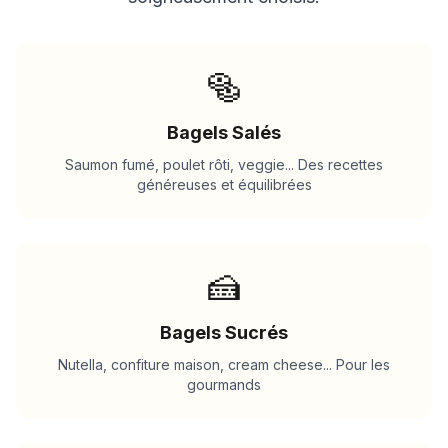
🥯
Bagels Salés
Saumon fumé, poulet rôti, veggie... Des recettes
généreuses et équilibrées
🍰
Bagels Sucrés
Nutella, confiture maison, cream cheese... Pour les
gourmands