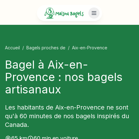
Accueil
/
Bagels proches de
/
Aix-en-Provence
Bagel à Aix-en-
Provence : nos bagels
artisanaux
Les habitants de Aix-en-Provence ne sont
qu'à 60 minutes de nos bagels inspirés du
Canada.
65
km
60
min en voiture