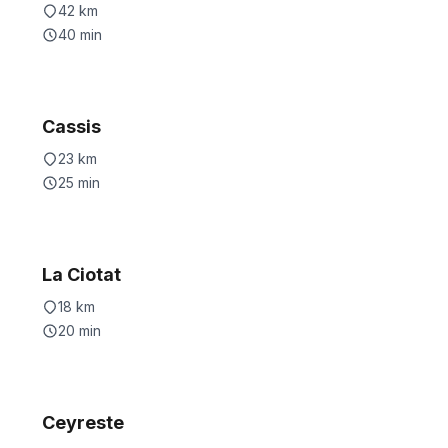
42
km
40
min
Cassis
23
km
25
min
La Ciotat
18
km
20
min
Ceyreste