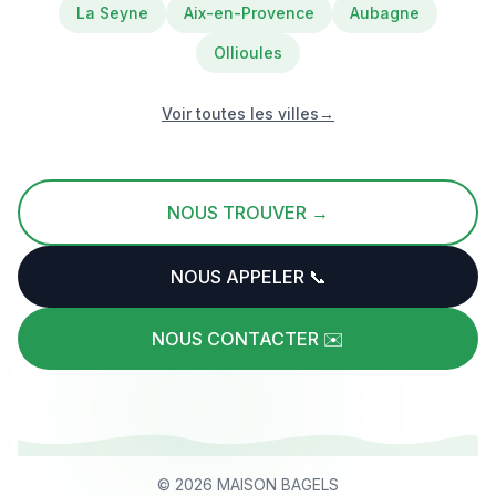
La Seyne
Aix-en-Provence
Aubagne
Ollioules
Voir toutes les villes
→
NOUS TROUVER →
NOUS APPELER 📞
NOUS CONTACTER ✉️
©
2026
MAISON BAGELS