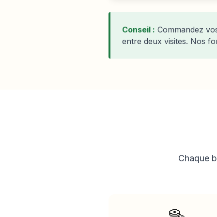
Conseil :
Commandez vos b
entre deux visites. Nos f
Chaque ba
🥯