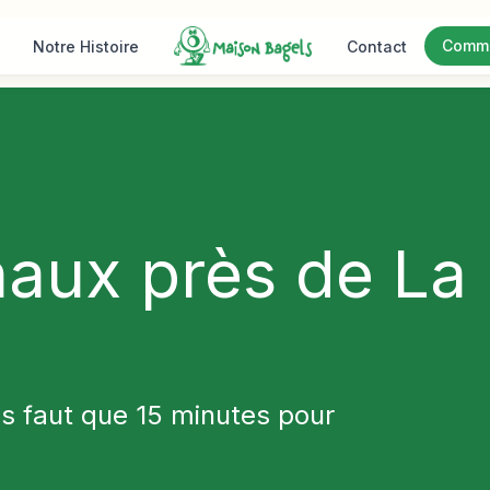
Comm
Notre Histoire
Contact
naux près de La
us faut que 15 minutes pour