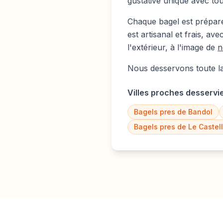
gustative unique avec tou
Chaque bagel est préparé
est artisanal et frais, ave
l'extérieur, à l'image de
n
Nous desservons toute la
Villes proches desservie
Bagels pres de
Bandol
Bagels pres de
Le Castell