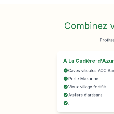
Combinez vo
Profite
À
La Cadière-d'Azur
Caves viticoles AOC Ba
Porte Mazarine
Vieux village fortifié
Ateliers d'artisans
,