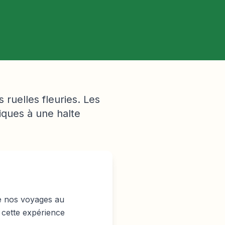
s ruelles fleuries. Les
iques à une halte
de nos voyages au
 cette expérience