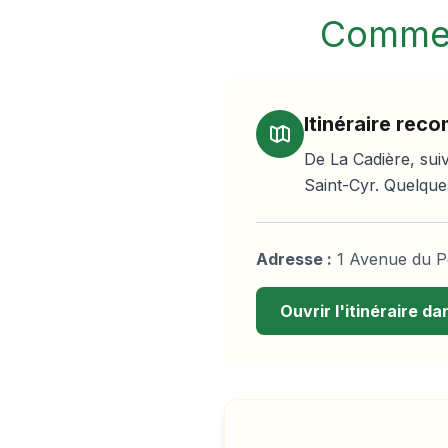
Commen
Itinéraire re
De La Cadière, suiv
Saint-Cyr. Quelque
Adresse :
1 Avenue du P
Ouvrir l'itinéraire 