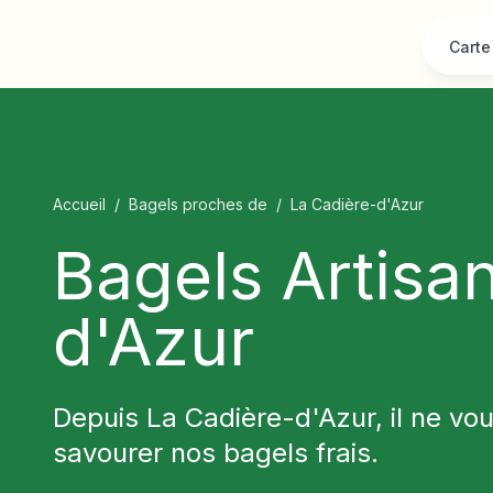
Carte
Accueil
/
Bagels proches de
/
La Cadière-d'Azur
Bagels Artisa
d'Azur
Depuis La Cadière-d'Azur, il ne vo
savourer nos bagels frais.