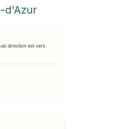
-d'Azur
is direction est vers