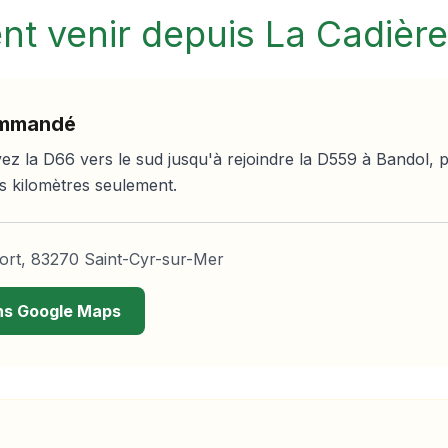
t venir depuis
La Cadière
commandé
ez la D66 vers le sud jusqu'à rejoindre la D559 à Bandol, pu
s kilomètres seulement.
ort, 83270 Saint-Cyr-sur-Mer
dans Google Maps