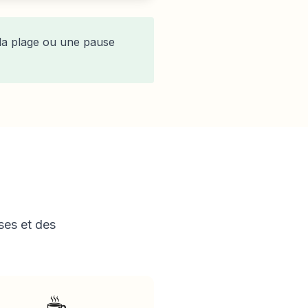
la plage ou une pause
ses et des
☕