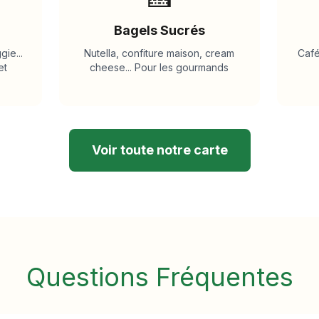
Bagels Sucrés
ie...
Nutella, confiture maison, cream
Café
et
cheese... Pour les gourmands
Voir toute notre carte
Questions Fréquentes