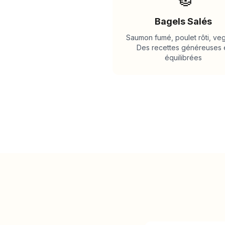
Bagels Salés
Saumon fumé, poulet rôti, vegg
Des recettes généreuses 
équilibrées