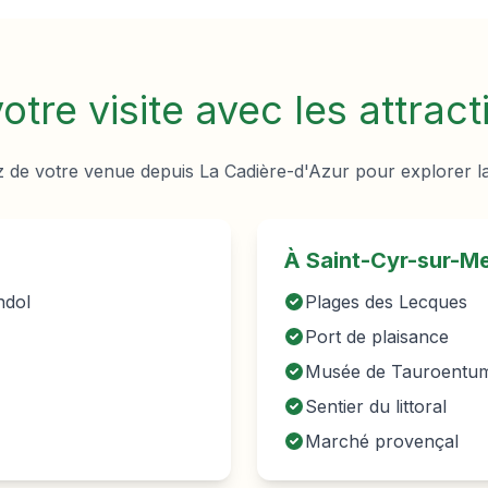
tre visite avec les attract
z de votre venue depuis
La Cadière-d'Azur
pour explorer l
À Saint-Cyr-sur-M
ndol
Plages des Lecques
Port de plaisance
Musée de Tauroentu
Sentier du littoral
Marché provençal