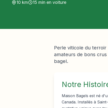
10
km
15
min en voiture
Perle viticole du terroi
amateurs de bons crus 
bagel.
Notre Histoir
Maison Bagels est né d'u
Canada. Installés à Sain