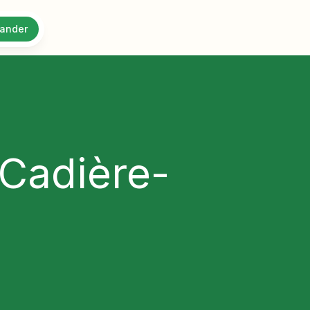
ander
 Cadière-