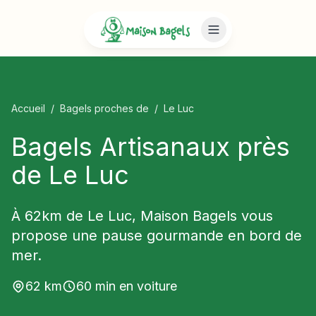
Accueil
/
Bagels proches de
/
Le Luc
Bagels Artisanaux près
de Le Luc
À 62km de Le Luc, Maison Bagels vous
propose une pause gourmande en bord de
mer.
62
km
60
min en voiture