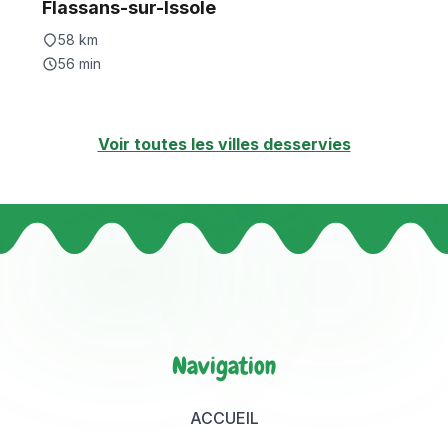
Flassans-sur-Issole
58
km
56
min
Voir toutes les villes desservies
Navigation
ACCUEIL