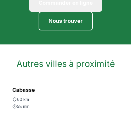
Commander en ligne
Nous trouver
Autres villes à proximité
Cabasse
60
km
58
min