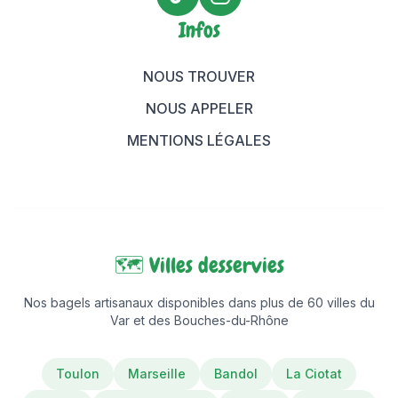
TikTok Maison Bagels
Instagram Maison Bagels
Infos
NOUS TROUVER
NOUS APPELER
MENTIONS LÉGALES
🗺️ Villes desservies
Nos bagels artisanaux disponibles dans plus de 60 villes du
Var et des Bouches-du-Rhône
Toulon
Marseille
Bandol
La Ciotat