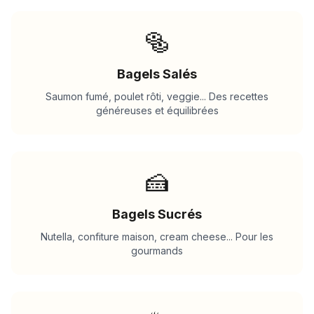
🥯
Bagels Salés
Saumon fumé, poulet rôti, veggie... Des recettes
généreuses et équilibrées
🍰
Bagels Sucrés
Nutella, confiture maison, cream cheese... Pour les
gourmands