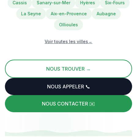
Cassis
Sanary-sur-Mer
Hyères
Six-Fours
La Seyne
Aix-en-Provence
Aubagne
Ollioules
Voir toutes les villes
→
NOUS TROUVER →
NOUS APPELER 📞
NOUS CONTACTER ✉️