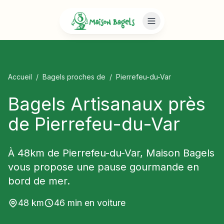
Accueil
/
Bagels proches de
/
Pierrefeu-du-Var
Bagels Artisanaux près
de Pierrefeu-du-Var
À 48km de Pierrefeu-du-Var, Maison Bagels
vous propose une pause gourmande en
bord de mer.
48
km
46
min en voiture