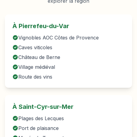
explorer la région
À
Pierrefeu-du-Var
Vignobles AOC Côtes de Provence
Caves viticoles
Château de Berne
Village médiéval
Route des vins
À Saint-Cyr-sur-Mer
Plages des Lecques
Port de plaisance