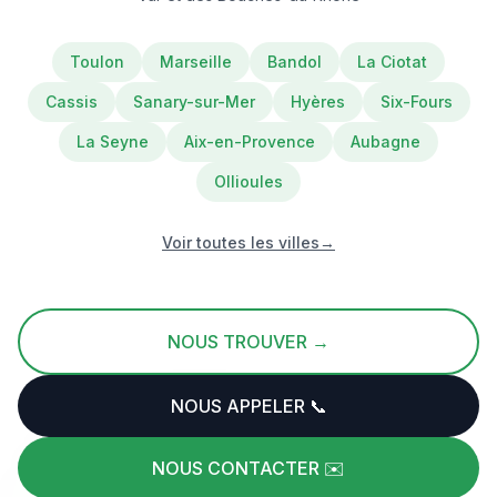
Toulon
Marseille
Bandol
La Ciotat
Cassis
Sanary-sur-Mer
Hyères
Six-Fours
La Seyne
Aix-en-Provence
Aubagne
Ollioules
Voir toutes les villes
→
NOUS TROUVER →
NOUS APPELER 📞
NOUS CONTACTER ✉️