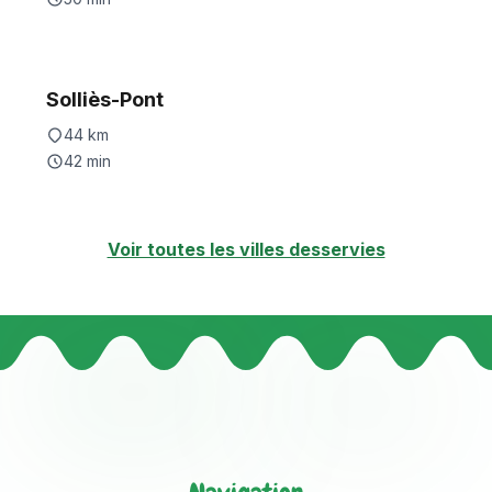
Solliès-Pont
44
km
42
min
Voir toutes les villes desservies