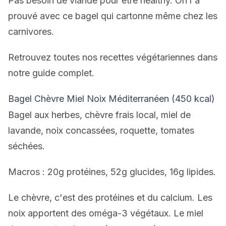
Pas besoin de viande pour être healthy. On l'a
prouvé avec ce bagel qui cartonne même chez les
carnivores.
Retrouvez toutes nos
recettes végétariennes
dans
notre guide complet.
Bagel Chèvre Miel Noix Méditerranéen (450 kcal)
Bagel aux herbes, chèvre frais local, miel de
lavande, noix concassées, roquette, tomates
séchées.
Macros : 20g protéines, 52g glucides, 16g lipides.
Le chèvre, c'est des protéines et du calcium. Les
noix apportent des oméga-3 végétaux. Le miel