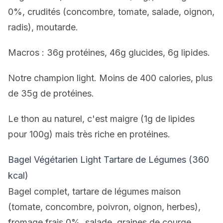
0%, crudités (concombre, tomate, salade, oignon,
radis), moutarde.
Macros : 36g protéines, 46g glucides, 6g lipides.
Notre champion light. Moins de 400 calories, plus
de 35g de protéines.
Le thon au naturel, c'est maigre (1g de lipides
pour 100g) mais très riche en protéines.
Bagel Végétarien Light Tartare de Légumes (360
kcal)
Bagel complet, tartare de légumes maison
(tomate, concombre, poivron, oignon, herbes),
fromage frais 0%, salade, graines de courge.