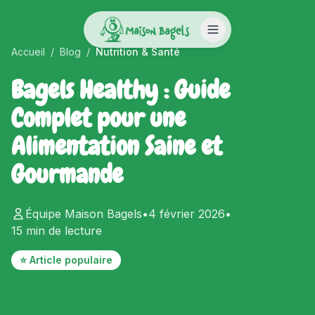
Accueil
/
Blog
/
Nutrition & Santé
Bagels Healthy : Guide
Complet pour une
Alimentation Saine et
Gourmande
Équipe Maison Bagels
•
4 février 2026
•
15 min
de lecture
⭐ Article populaire