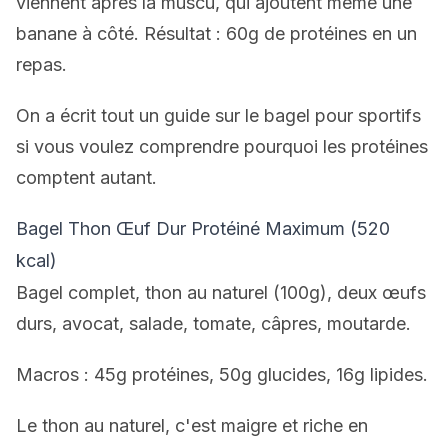
viennent après la muscu, qui ajoutent même une
banane à côté. Résultat : 60g de protéines en un
repas.
On a écrit tout un guide sur
le bagel pour sportifs
si vous voulez comprendre pourquoi les protéines
comptent autant.
Bagel Thon Œuf Dur Protéiné Maximum (520
kcal)
Bagel complet, thon au naturel (100g), deux œufs
durs, avocat, salade, tomate, câpres, moutarde.
Macros : 45g protéines, 50g glucides, 16g lipides.
Le thon au naturel, c'est maigre et riche en