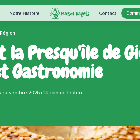
Comm
Notre Histoire
Contact
 Région
 la Presqu'île de Gi
t Gastronomie
5 novembre 2025
•
14 min
de lecture