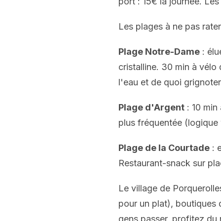
port : 15€ la journée. Les
Les plages à ne pas rater
Plage Notre-Dame
: élu
cristalline. 30 min à vé
l'eau et de quoi grignoter
Plage d'Argent
: 10 min 
plus fréquentée (logique 
Plage de la Courtade
: 
Restaurant-snack sur pla
Le village de Porquerol
pour un plat), boutiques 
gens passer, profitez du 