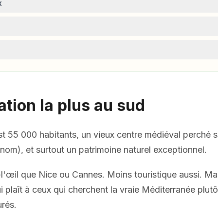
x
tation la plus au sud
t 55 000 habitants, un vieux centre médiéval perché su
 nom), et surtout un patrimoine naturel exceptionnel.
-l'œil que Nice ou Cannes. Moins touristique aussi. Mai
i plaît à ceux qui cherchent la vraie Méditerranée plut
urés.