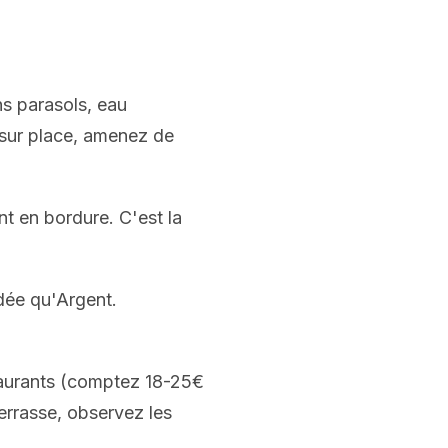
ins parasols, eau
 sur place, amenez de
nt en bordure. C'est la
dée qu'Argent.
taurants (comptez 18-25€
terrasse, observez les