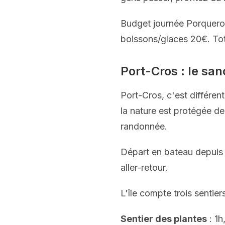
Budget journée Porquerol
boissons/glaces 20€. Tot
Port-Cros : le sa
Port-Cros, c'est différen
la nature est protégée de
randonnée.
Départ en bateau depuis 
aller-retour.
L'île compte trois sentier
Sentier des plantes
: 1h