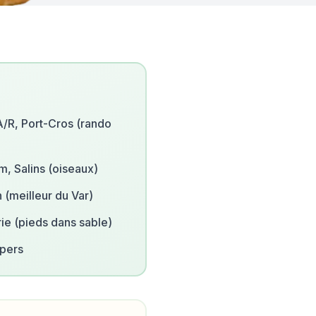
A/R, Port-Cros (rando
m, Salins (oiseaux)
 (meilleur du Var)
ie (pieds dans sable)
/pers