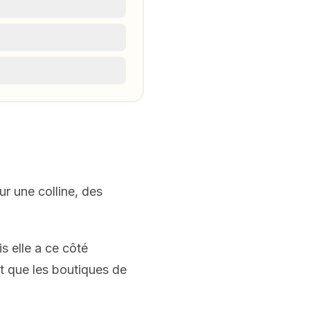
r une colline, des
s elle a ce côté
ôt que les boutiques de