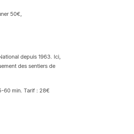
uner 50€,
National depuis 1963. Ici,
quement des sentiers de
-60 min. Tarif : 28€