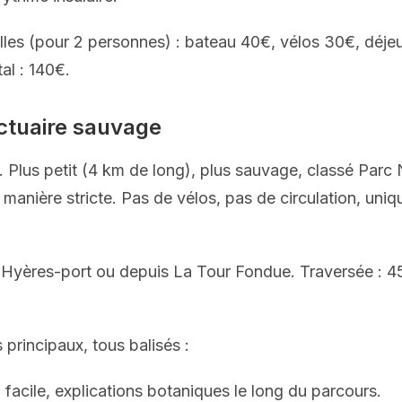
les (pour 2 personnes) : bateau 40€, vélos 30€, déje
al : 140€.
nctuaire sauvage
t. Plus petit (4 km de long), plus sauvage, classé Parc 
 manière stricte. Pas de vélos, pas de circulation, uni
Hyères-port ou depuis La Tour Fondue. Traversée : 45
s principaux, tous balisés :
, facile, explications botaniques le long du parcours.