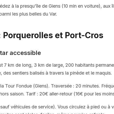
ez à la presqu'île de Giens (10 min en voiture), aux î
parmi les plus belles du Var.
 : Porquerolles et Port-Cros
star accessible
est 7 km de long, 3 km de large, 200 habitants perman
 des sentiers balisés à travers la pinède et le maquis.
la Tour Fondue (Giens). Traversée : 20 minutes. Fréqu
hors saison. Tarif : 20€ aller-retour (16€ pour les moin
 (sauf véhicules de service). Vous circulez à pied ou à 