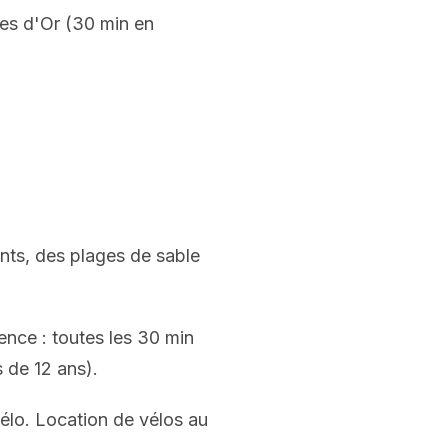
les d'Or (30 min en
ents, des plages de sable
ence : toutes les 30 min
s de 12 ans).
vélo. Location de vélos au