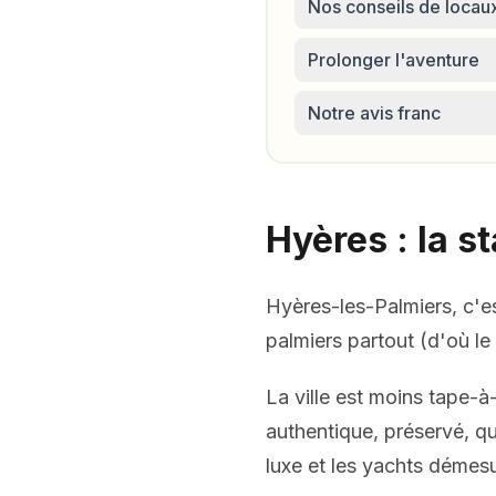
Nos conseils de locau
Prolonger l'aventure
Notre avis franc
Hyères : la s
Hyères-les-Palmiers, c'es
palmiers partout (d'où le
La ville est moins tape-à
authentique, préservé, qu
luxe et les yachts démes