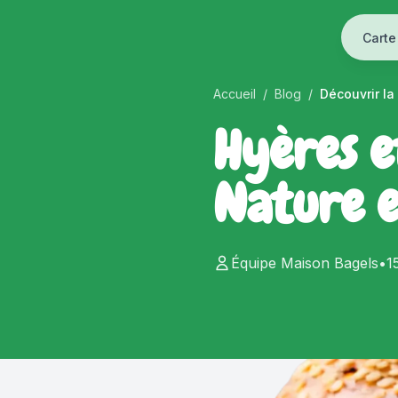
Carte
Accueil
/
Blog
/
Découvrir la
Hyères et
Nature e
Équipe Maison Bagels
•
1