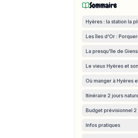
Sommaire
Hyères : la station la p
Les îles d'Or : Porquer
La presqu'île de Giens 
Le vieux Hyères et so
Où manger à Hyères e
Itinéraire 2 jours natu
Budget prévisionnel 2 
Infos pratiques