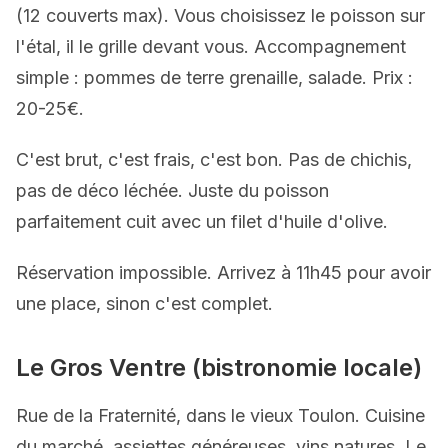
(12 couverts max). Vous choisissez le poisson sur
l'étal, il le grille devant vous. Accompagnement
simple : pommes de terre grenaille, salade. Prix :
20-25€.
C'est brut, c'est frais, c'est bon. Pas de chichis,
pas de déco léchée. Juste du poisson
parfaitement cuit avec un filet d'huile d'olive.
Réservation impossible. Arrivez à 11h45 pour avoir
une place, sinon c'est complet.
Le Gros Ventre (bistronomie locale)
Rue de la Fraternité, dans le vieux Toulon. Cuisine
du marché, assiettes généreuses, vins natures. Le