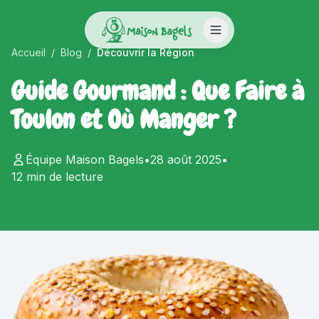
Accueil
/
Blog
/
Découvrir la Région
Guide Gourmand : Que Faire à
Toulon et Où Manger ?
Équipe Maison Bagels
•
28 août 2025
•
12 min
de lecture