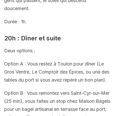
gens qui passent, le soleil qui descend
doucement.
Durée : 1h.
20h : Dîner et suite
Deux options :
Option A : Vous restez à Toulon pour dîner (Le
Gros Ventre, Le Comptoir des Épices, ou une des
tables du port si vous avez repéré un bon plan).
Option B : Vous remontez vers Saint-Cyr-sur-Mer
(25 min), vous faites un stop chez Maison Bagels
pour un
bagel artisanal
en terrasse face au port,