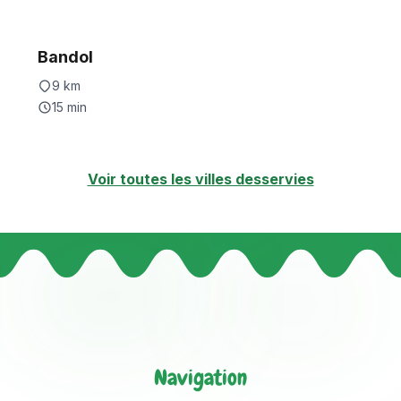
Bandol
9
km
15
min
Voir toutes les villes desservies
Navigation