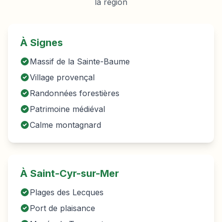
la région
À
Signes
Massif de la Sainte-Baume
Village provençal
Randonnées forestières
Patrimoine médiéval
Calme montagnard
À Saint-Cyr-sur-Mer
Plages des Lecques
Port de plaisance