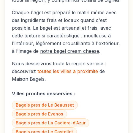
toute la région, y compris nos voisins de
Signes
.
Chaque bagel est préparé le matin même avec
des ingrédients frais et locaux quand c'est
possible. Le bagel est artisanal et frais, avec
cette texture si caractéristique : moelleuse à
l'intérieur, légèrement croustillante à l'extérieur,
à l'image de
notre bagel cream cheese
.
Nous desservons toute la region varoise :
decouvrez
toutes les villes a proximite
de
Maison Bagels.
Villes proches desservies :
Bagels pres de
Le Beausset
Bagels pres de
Evenos
Bagels pres de
La Cadière-d'Azur
Bagels pres de
Le Castellet