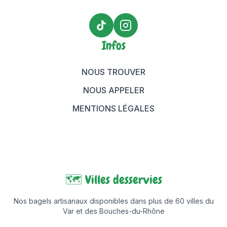
TikTok Maison Bagels
Instagram Maison Bagels
Infos
NOUS TROUVER
NOUS APPELER
MENTIONS LÉGALES
🗺️ Villes desservies
Nos bagels artisanaux disponibles dans plus de 60 villes du
Var et des Bouches-du-Rhône