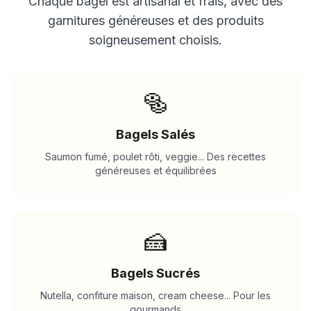
Chaque bagel est artisanal et frais, avec des
garnitures généreuses et des produits
soigneusement choisis.
🥯
Bagels Salés
Saumon fumé, poulet rôti, veggie... Des recettes
généreuses et équilibrées
🍰
Bagels Sucrés
Nutella, confiture maison, cream cheese... Pour les
gourmands