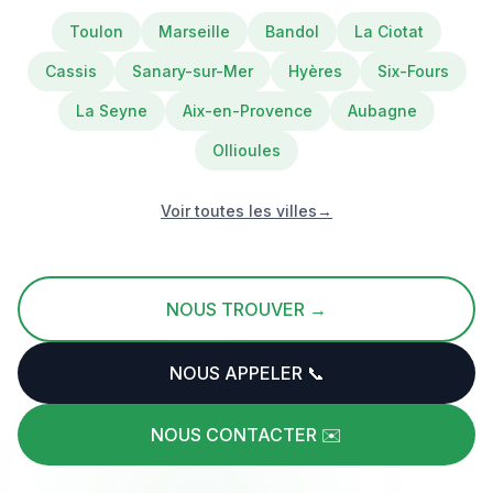
Toulon
Marseille
Bandol
La Ciotat
Cassis
Sanary-sur-Mer
Hyères
Six-Fours
La Seyne
Aix-en-Provence
Aubagne
Ollioules
Voir toutes les villes
→
NOUS TROUVER →
NOUS APPELER 📞
NOUS CONTACTER ✉️