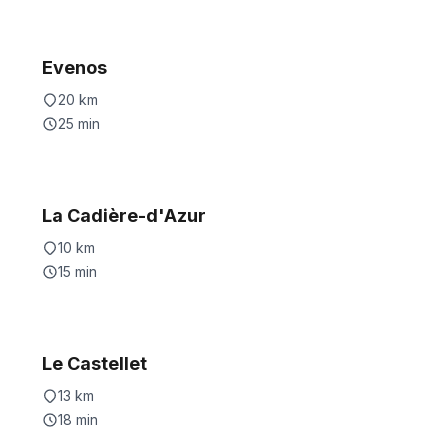
Evenos
20
km
25
min
La Cadière-d'Azur
10
km
15
min
Le Castellet
13
km
18
min