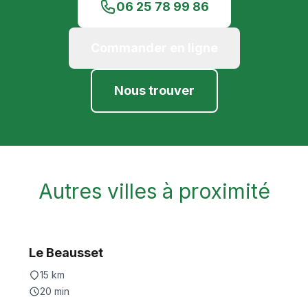
06 25 78 99 86
Commander en ligne
Nous trouver
Autres villes à proximité
Le Beausset
15
km
20
min